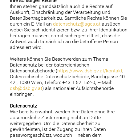
Ihre sonstigen Rechte
Ihnen stehen grundsätzlich auch die Rechte auf
Auskunft, Einschränkung der Verarbeitung und
Datenübertragbarkeit zu. Sämtliche Rechte können Sie
durch ein E-Mail an
datenschutz@ages.at
ausüben,
wobei Sie sich identifizieren bzw. zu Ihrer Identifikation
beitragen müssen, damit sichergestellt ist, dass die
Antwort auch tatsächlich an die betroffene Person
adressiert wird.
Weiters können Sie Beschwerden zum Thema
Datenschutz bei der österreichischen
Datenschutzbehörde (
https://www.dsb.gv.at/kontakt
,
Österreichische Datenschutzbehörde, Barichgasse 40-
42 , 1030 Wien, Telefon: +43 1 52 152-0, E-Mail:
dsb@dsb.gv.at
) als nationaler Aufsichtsbehörde
einbringen.
Datenschutz
Wie bereits erwähnt, werden Ihre Daten ohne Ihre
ausdrückliche Zustimmung nicht an Dritte
weitergegeben. Um die Datensicherheit zu
gewährleisten, ist der Zugang zu Ihren Daten
passwortgeschützt, wodurch – neben dem