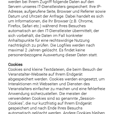
werden bei Ihrem Zugriff folgende Daten auf den
Servern unseres IT-Dienstleisters gespeichert: Ihre IP-
Adresse, aufgerufene Seite, Browser und Referrer sowie
Datum und Uhrzeit der Anfrage. Dabei handelt es sich
um Informationen, die Ihr Browser (z.B. Chrome,
Firefox, Safari etc.) während Ihres Besuches
automatisch an den IT-Dienstleister übermittelt, der
sich vorbehält, die Daten im Fall konkreter
Anhaltspunkte für eine rechtswidrige Nutzung
nachträglich zu prüfen. Die Logfiles werden nach
maximal 2 Jahren gelöscht. Es findet keine
personenbezogene Auswertung dieser Daten statt.
Cookies
Cookies sind kleine Textdateien, die beim Besuch der
Veranstalter-Webseite auf Ihrem Endgerät
abgespeichert werden. Cookies werden eingesetzt, um
Interaktionen mit Webseiten und Diensten des
Veranstalters einfacher zu machen und eine fehlerfreie
Anwendung sicherzustellen. Die meisten der
verwendeten Cookies sind so genannte „Session-
Cookies“, die nur kurzfristig auf Ihrem Endgerät
gespeichert und nach Ende Ihres Besuchs
automatisch gelöscht werden. Andere Cookies bleiben