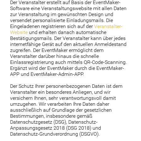
Der Veranstalter erstellt auf Basis der EventMaker-
Software eine Veranstaltungswebsite mit allen Daten
zur Veranstaltung im gewünschten Design und
versendet personalisierte Einladungsmails. Die
Eingeladenen registrieren sich auf der
Veranstalter-
Website
und erhalten danach automatische
Bestätigungsmails. Der Veranstalter kann über jedes
internetfähige Gerät auf den aktuellen Anmeldestand
zugreifen. Der EventMaker ermöglicht dem
Veranstalter darüber hinaus die schnelle
Einlassregistrierung auch mittels QR-Code-Scanning.
Ergänzt wird der EventMaker durch die EventMaker-
APP und EventMaker-Admin-APP.
Der Schutz Ihrer personenbezogenen Daten ist dem
Veranstalter ein besonderes Anliegen, und wir
versichern Ihnen, sehr verantwortungsvoll damit
umzugehen. Wir verarbeiten Ihre Daten daher
ausschließlich auf Grundlage der gesetzlichen
Bestimmungen, insbesondere gemäß
Datenschutzgesetz (DSG), Datenschutz-
Anpassungsgesetz 2018 (DSG 2018) und
Datenschutz-Grundverordnung (DSGVO).