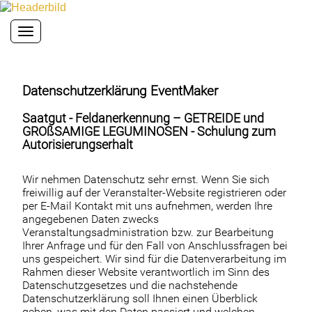
Toggle navigation
Datenschutzerklärung EventMaker
Saatgut - Feldanerkennung – GETREIDE und
GROßSAMIGE LEGUMINOSEN - Schulung zum
Autorisierungserhalt
Wir nehmen Datenschutz sehr ernst. Wenn Sie sich
freiwillig auf der Veranstalter-Website registrieren oder
per E-Mail Kontakt mit uns aufnehmen, werden Ihre
angegebenen Daten zwecks
Veranstaltungsadministration bzw. zur Bearbeitung
Ihrer Anfrage und für den Fall von Anschlussfragen bei
uns gespeichert. Wir sind für die Datenverarbeitung im
Rahmen dieser Website verantwortlich im Sinn des
Datenschutzgesetzes und die nachstehende
Datenschutzerklärung soll Ihnen einen Überblick
geben, was mit den Daten passiert und welchen