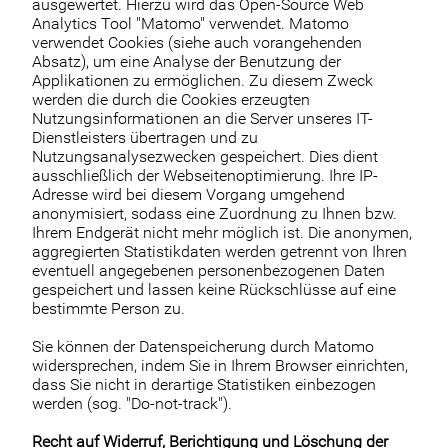
ausgewertet. Hierzu wird das Open-Source Web
Analytics Tool "Matomo" verwendet. Matomo
verwendet Cookies (siehe auch vorangehenden
Absatz), um eine Analyse der Benutzung der
Applikationen zu ermöglichen. Zu diesem Zweck
werden die durch die Cookies erzeugten
Nutzungsinformationen an die Server unseres IT-
Dienstleisters übertragen und zu
Nutzungsanalysezwecken gespeichert. Dies dient
ausschließlich der Webseitenoptimierung. Ihre IP-
Adresse wird bei diesem Vorgang umgehend
anonymisiert, sodass eine Zuordnung zu Ihnen bzw.
Ihrem Endgerät nicht mehr möglich ist. Die anonymen,
aggregierten Statistikdaten werden getrennt von Ihren
eventuell angegebenen personenbezogenen Daten
gespeichert und lassen keine Rückschlüsse auf eine
bestimmte Person zu.
Sie können der Datenspeicherung durch Matomo
widersprechen, indem Sie in Ihrem Browser einrichten,
dass Sie nicht in derartige Statistiken einbezogen
werden (sog. "Do-not-track").
Recht auf Widerruf, Berichtigung und Löschung der