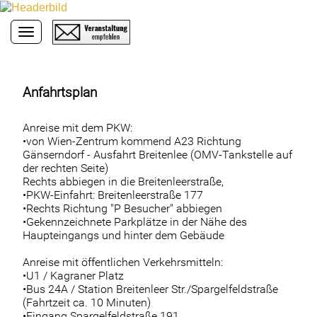
Toggle navigation
Anfahrtsplan
Anreise mit dem PKW:
•von Wien-Zentrum kommend A23 Richtung
Gänserndorf - Ausfahrt Breitenlee (OMV-Tankstelle auf
der rechten Seite)
Rechts abbiegen in die Breitenleerstraße,
•PKW-Einfahrt: Breitenleerstraße 177
•Rechts Richtung "P Besucher" abbiegen
•Gekennzeichnete Parkplätze in der Nähe des
Haupteingangs und hinter dem Gebäude
Anreise mit öffentlichen Verkehrsmitteln:
•U1 / Kagraner Platz
•Bus 24A / Station Breitenleer Str./Spargelfeldstraße
(Fahrtzeit ca. 10 Minuten)
•Eingang Spargelfeldstraße 191