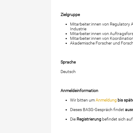
Zielgruppe
Mitarbeiter:innen von Regulatory 
Industrie
Mitarbeiter:innen von Auftragsfo
Mitarbeiter:innen von Koordination
Akademische Forscher und Forsc
Sprache
Deutsch
Anmeldeinformation
Wir bitten um
Anmeldung
bis spät
Dieses BASG-Gespräch findet
auss
Die
Registrierung
befindet sich au