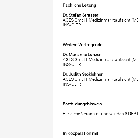
Fachliche Leitung
Dr. Stefan Strasser
AGES GmbH, Medizinmarktaufsicht (M
INS/CLTR
Weitere Vortragende
Dr. Marianne Lunzer
AGES GmbH, Medizinmarktaufsicht (M
INS/CLTR
Dr. Judith Secklehner
AGES GmbH, Medizinmarktaufsicht (M
INS/CLTR
Fortbildungshinweis
Für diese Veranstaltung wurden
3 DFP 
In Kooperation mit