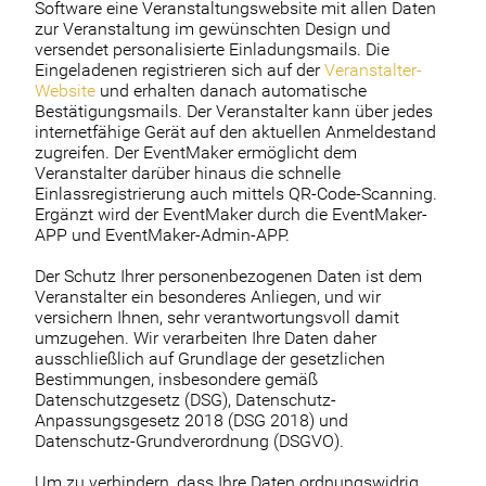
Software eine Veranstaltungswebsite mit allen Daten
zur Veranstaltung im gewünschten Design und
versendet personalisierte Einladungsmails. Die
Eingeladenen registrieren sich auf der
Veranstalter-
Website
und erhalten danach automatische
Bestätigungsmails. Der Veranstalter kann über jedes
internetfähige Gerät auf den aktuellen Anmeldestand
zugreifen. Der EventMaker ermöglicht dem
Veranstalter darüber hinaus die schnelle
Einlassregistrierung auch mittels QR-Code-Scanning.
Ergänzt wird der EventMaker durch die EventMaker-
APP und EventMaker-Admin-APP.
Der Schutz Ihrer personenbezogenen Daten ist dem
Veranstalter ein besonderes Anliegen, und wir
versichern Ihnen, sehr verantwortungsvoll damit
umzugehen. Wir verarbeiten Ihre Daten daher
ausschließlich auf Grundlage der gesetzlichen
Bestimmungen, insbesondere gemäß
Datenschutzgesetz (DSG), Datenschutz-
Anpassungsgesetz 2018 (DSG 2018) und
Datenschutz-Grundverordnung (DSGVO).
Um zu verhindern, dass Ihre Daten ordnungswidrig