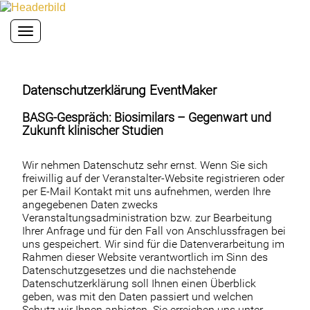
Toggle navigation
Datenschutzerklärung EventMaker
BASG-Gespräch: Biosimilars – Gegenwart und
Zukunft klinischer Studien
Wir nehmen Datenschutz sehr ernst. Wenn Sie sich
freiwillig auf der Veranstalter-Website registrieren oder
per E-Mail Kontakt mit uns aufnehmen, werden Ihre
angegebenen Daten zwecks
Veranstaltungsadministration bzw. zur Bearbeitung
Ihrer Anfrage und für den Fall von Anschlussfragen bei
uns gespeichert. Wir sind für die Datenverarbeitung im
Rahmen dieser Website verantwortlich im Sinn des
Datenschutzgesetzes und die nachstehende
Datenschutzerklärung soll Ihnen einen Überblick
geben, was mit den Daten passiert und welchen
Schutz wir Ihnen anbieten. Sie erreichen uns unter