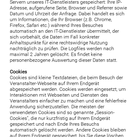
Servern unseres IT-Dienstleisters gespeichert: Ihre IP-
Adresse, aufgerufene Seite, Browser und Referrer sowie
Datum und Uhrzeit der Anfrage. Dabei handelt es sich
um Informationen, die Ihr Browser (z.B. Chrome,
Firefox, Safari etc.) während Ihres Besuches
automatisch an den IT-Dienstleister übermittelt, der
sich vorbehält, die Daten im Fall konkreter
Anhaltspunkte für eine rechtswidrige Nutzung
nachträglich zu prüfen. Die Logfiles werden nach
maximal 2 Jahren gelöscht. Es findet keine
personenbezogene Auswertung dieser Daten statt.
Cookies
Cookies sind kleine Textdateien, die beim Besuch der
Veranstalter-Webseite auf Ihrem Endgerät
abgespeichert werden. Cookies werden eingesetzt, um
Interaktionen mit Webseiten und Diensten des
Veranstalters einfacher zu machen und eine fehlerfreie
Anwendung sicherzustellen. Die meisten der
verwendeten Cookies sind so genannte „Session-
Cookies“, die nur kurzfristig auf Ihrem Endgerät
gespeichert und nach Ende Ihres Besuchs
automatisch gelöscht werden. Andere Cookies bleiben
auf Ihrem Endgerät gespeichert, bis Sie diese löschen.