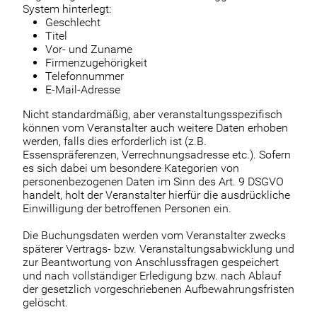
System hinterlegt:
Geschlecht
Titel
Vor- und Zuname
Firmenzugehörigkeit
Telefonnummer
E-Mail-Adresse
Nicht standardmäßig, aber veranstaltungsspezifisch
können vom Veranstalter auch weitere Daten erhoben
werden, falls dies erforderlich ist (z.B.
Essenspräferenzen, Verrechnungsadresse etc.). Sofern
es sich dabei um besondere Kategorien von
personenbezogenen Daten im Sinn des Art. 9 DSGVO
handelt, holt der Veranstalter hierfür die ausdrückliche
Einwilligung der betroffenen Personen ein.
Die Buchungsdaten werden vom Veranstalter zwecks
späterer Vertrags- bzw. Veranstaltungsabwicklung und
zur Beantwortung von Anschlussfragen gespeichert
und nach vollständiger Erledigung bzw. nach Ablauf
der gesetzlich vorgeschriebenen Aufbewahrungsfristen
gelöscht.