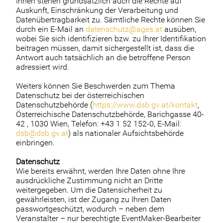
Ihnen stehen grundsätzlich auch die Rechte auf
Auskunft, Einschränkung der Verarbeitung und
Datenübertragbarkeit zu. Sämtliche Rechte können Sie
durch ein E-Mail an
datenschutz@ages.at
ausüben,
wobei Sie sich identifizieren bzw. zu Ihrer Identifikation
beitragen müssen, damit sichergestellt ist, dass die
Antwort auch tatsächlich an die betroffene Person
adressiert wird.
Weiters können Sie Beschwerden zum Thema
Datenschutz bei der österreichischen
Datenschutzbehörde (
https://www.dsb.gv.at/kontakt
,
Österreichische Datenschutzbehörde, Barichgasse 40-
42 , 1030 Wien, Telefon: +43 1 52 152-0, E-Mail:
dsb@dsb.gv.at
) als nationaler Aufsichtsbehörde
einbringen.
Datenschutz
Wie bereits erwähnt, werden Ihre Daten ohne Ihre
ausdrückliche Zustimmung nicht an Dritte
weitergegeben. Um die Datensicherheit zu
gewährleisten, ist der Zugang zu Ihren Daten
passwortgeschützt, wodurch – neben dem
Veranstalter – nur berechtigte EventMaker-Bearbeiter