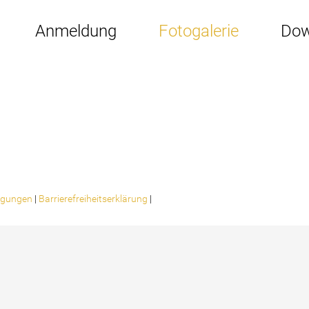
Anmeldung
Fotogalerie
Dow
ligungen
|
Barrierefreiheitserklärung
|