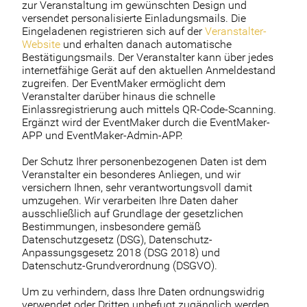
zur Veranstaltung im gewünschten Design und
versendet personalisierte Einladungsmails. Die
Eingeladenen registrieren sich auf der
Veranstalter-
Website
und erhalten danach automatische
Bestätigungsmails. Der Veranstalter kann über jedes
internetfähige Gerät auf den aktuellen Anmeldestand
zugreifen. Der EventMaker ermöglicht dem
Veranstalter darüber hinaus die schnelle
Einlassregistrierung auch mittels QR-Code-Scanning.
Ergänzt wird der EventMaker durch die EventMaker-
APP und EventMaker-Admin-APP.
Der Schutz Ihrer personenbezogenen Daten ist dem
Veranstalter ein besonderes Anliegen, und wir
versichern Ihnen, sehr verantwortungsvoll damit
umzugehen. Wir verarbeiten Ihre Daten daher
ausschließlich auf Grundlage der gesetzlichen
Bestimmungen, insbesondere gemäß
Datenschutzgesetz (DSG), Datenschutz-
Anpassungsgesetz 2018 (DSG 2018) und
Datenschutz-Grundverordnung (DSGVO).
Um zu verhindern, dass Ihre Daten ordnungswidrig
verwendet oder Dritten unbefugt zugänglich werden,