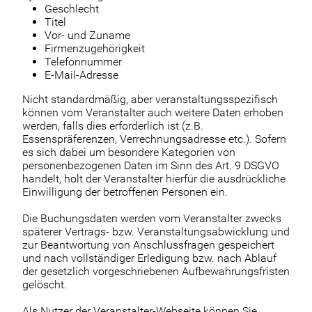
Geschlecht
Titel
Vor- und Zuname
Firmenzugehörigkeit
Telefonnummer
E-Mail-Adresse
Nicht standardmäßig, aber veranstaltungsspezifisch
können vom Veranstalter auch weitere Daten erhoben
werden, falls dies erforderlich ist (z.B.
Essenspräferenzen, Verrechnungsadresse etc.). Sofern
es sich dabei um besondere Kategorien von
personenbezogenen Daten im Sinn des Art. 9 DSGVO
handelt, holt der Veranstalter hierfür die ausdrückliche
Einwilligung der betroffenen Personen ein.
Die Buchungsdaten werden vom Veranstalter zwecks
späterer Vertrags- bzw. Veranstaltungsabwicklung und
zur Beantwortung von Anschlussfragen gespeichert
und nach vollständiger Erledigung bzw. nach Ablauf
der gesetzlich vorgeschriebenen Aufbewahrungsfristen
gelöscht.
Als Nutzer der Veranstalter-Webseite können Sie