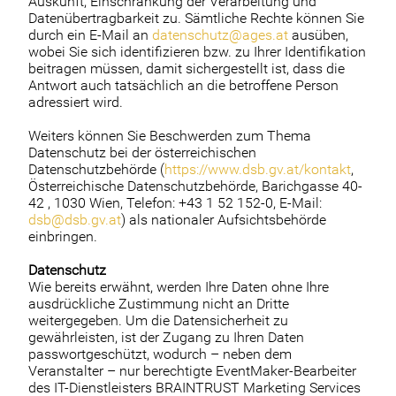
Auskunft, Einschränkung der Verarbeitung und
Datenübertragbarkeit zu. Sämtliche Rechte können Sie
durch ein E-Mail an
datenschutz@ages.at
ausüben,
wobei Sie sich identifizieren bzw. zu Ihrer Identifikation
beitragen müssen, damit sichergestellt ist, dass die
Antwort auch tatsächlich an die betroffene Person
adressiert wird.
Weiters können Sie Beschwerden zum Thema
Datenschutz bei der österreichischen
Datenschutzbehörde (
https://www.dsb.gv.at/kontakt
,
Österreichische Datenschutzbehörde, Barichgasse 40-
42 , 1030 Wien, Telefon: +43 1 52 152-0, E-Mail:
dsb@dsb.gv.at
) als nationaler Aufsichtsbehörde
einbringen.
Datenschutz
Wie bereits erwähnt, werden Ihre Daten ohne Ihre
ausdrückliche Zustimmung nicht an Dritte
weitergegeben. Um die Datensicherheit zu
gewährleisten, ist der Zugang zu Ihren Daten
passwortgeschützt, wodurch – neben dem
Veranstalter – nur berechtigte EventMaker-Bearbeiter
des IT-Dienstleisters BRAINTRUST Marketing Services