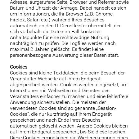
Adresse, aufgerufene Seite, Browser und Referrer sowie
Datum und Uhrzeit der Anfrage. Dabei handelt es sich
um Informationen, die Ihr Browser (z.B. Chrome,
Firefox, Safari etc.) während Ihres Besuches
automatisch an den IT-Dienstleister übermittelt, der
sich vorbehält, die Daten im Fall konkreter
Anhaltspunkte für eine rechtswidrige Nutzung
nachträglich zu prüfen. Die Logfiles werden nach
maximal 2 Jahren gelöscht. Es findet keine
personenbezogene Auswertung dieser Daten statt.
Cookies
Cookies sind kleine Textdateien, die beim Besuch der
Veranstalter-Webseite auf Ihrem Endgerät
abgespeichert werden. Cookies werden eingesetzt, um
Interaktionen mit Webseiten und Diensten des
Veranstalters einfacher zu machen und eine fehlerfreie
Anwendung sicherzustellen. Die meisten der
verwendeten Cookies sind so genannte „Session-
Cookies“, die nur kurzfristig auf Ihrem Endgerät
gespeichert und nach Ende Ihres Besuchs
automatisch gelöscht werden. Andere Cookies bleiben
auf Ihrem Endgerät gespeichert, bis Sie diese löschen.
Diese Cookies ermöglichen die Wiedererkennung eines