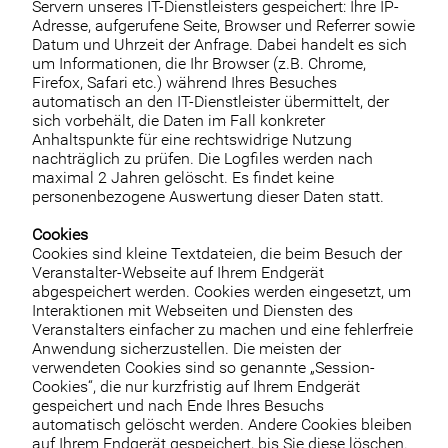
Servern unseres IT-Dienstleisters gespeichert: Ihre IP-
Adresse, aufgerufene Seite, Browser und Referrer sowie
Datum und Uhrzeit der Anfrage. Dabei handelt es sich
um Informationen, die Ihr Browser (z.B. Chrome,
Firefox, Safari etc.) während Ihres Besuches
automatisch an den IT-Dienstleister übermittelt, der
sich vorbehält, die Daten im Fall konkreter
Anhaltspunkte für eine rechtswidrige Nutzung
nachträglich zu prüfen. Die Logfiles werden nach
maximal 2 Jahren gelöscht. Es findet keine
personenbezogene Auswertung dieser Daten statt.
Cookies
Cookies sind kleine Textdateien, die beim Besuch der
Veranstalter-Webseite auf Ihrem Endgerät
abgespeichert werden. Cookies werden eingesetzt, um
Interaktionen mit Webseiten und Diensten des
Veranstalters einfacher zu machen und eine fehlerfreie
Anwendung sicherzustellen. Die meisten der
verwendeten Cookies sind so genannte „Session-
Cookies“, die nur kurzfristig auf Ihrem Endgerät
gespeichert und nach Ende Ihres Besuchs
automatisch gelöscht werden. Andere Cookies bleiben
auf Ihrem Endgerät gespeichert, bis Sie diese löschen.