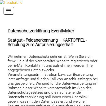
Toggle navigation
Datenschutzerklärung EventMaker
Saatgut - Feldanerkennung – KARTOFFEL -
Schulung zum Autorisierungserhalt
Wir nehmen Datenschutz sehr ernst. Wenn Sie sich
freiwillig auf der Veranstalter-Website registrieren oder
per E-Mail Kontakt mit uns aufnehmen, werden Ihre
angegebenen Daten zwecks
Veranstaltungsadministration bzw. zur Bearbeitung
Ihrer Anfrage und für den Fall von Anschlussfragen bei
uns gespeichert. Wir sind für die Datenverarbeitung im
Rahmen dieser Website verantwortlich im Sinn des
Datenschutzgesetzes und die nachstehende
Datenschutzerklärung soll Ihnen einen Überblick
geben, was mit den Daten passiert und welchen
Schutz wir Ihnen anbieten. Sie erreichen uns unter