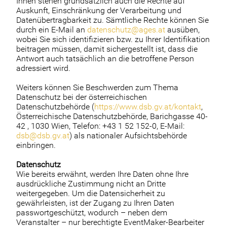
Ihnen stehen grundsätzlich auch die Rechte auf
Auskunft, Einschränkung der Verarbeitung und
Datenübertragbarkeit zu. Sämtliche Rechte können Sie
durch ein E-Mail an
datenschutz@ages.at
ausüben,
wobei Sie sich identifizieren bzw. zu Ihrer Identifikation
beitragen müssen, damit sichergestellt ist, dass die
Antwort auch tatsächlich an die betroffene Person
adressiert wird.
Weiters können Sie Beschwerden zum Thema
Datenschutz bei der österreichischen
Datenschutzbehörde (
https://www.dsb.gv.at/kontakt
,
Österreichische Datenschutzbehörde, Barichgasse 40-
42 , 1030 Wien, Telefon: +43 1 52 152-0, E-Mail:
dsb@dsb.gv.at
) als nationaler Aufsichtsbehörde
einbringen.
Datenschutz
Wie bereits erwähnt, werden Ihre Daten ohne Ihre
ausdrückliche Zustimmung nicht an Dritte
weitergegeben. Um die Datensicherheit zu
gewährleisten, ist der Zugang zu Ihren Daten
passwortgeschützt, wodurch – neben dem
Veranstalter – nur berechtigte EventMaker-Bearbeiter