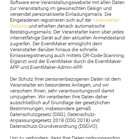
Software eine Veranstaltungswebsite mit allen Daten
zur Veranstaltung im gewünschten Design und
versendet personalisierte Einladungsmails. Die
Eingeladenen registrieren sich auf der
Veranstalter-
Website
und erhalten danach automatische
Bestätigungsmails. Der Veranstalter kann über jedes
internetfähige Gerät auf den aktuellen Anmeldestand
zugreifen. Der EventMaker ermöglicht dem
Veranstalter darüber hinaus die schnelle
Einlassregistrierung auch mittels QR-Code-Scanning.
Ergänzt wird der EventMaker durch die EventMaker-
APP und EventMaker-Admin-APP.
Der Schutz Ihrer personenbezogenen Daten ist dem
Veranstalter ein besonderes Anliegen, und wir
versichern Ihnen, sehr verantwortungsvoll damit
umzugehen. Wir verarbeiten Ihre Daten daher
ausschließlich auf Grundlage der gesetzlichen
Bestimmungen, insbesondere gemäß
Datenschutzgesetz (DSG), Datenschutz-
Anpassungsgesetz 2018 (DSG 2018) und
Datenschutz-Grundverordnung (DSGVO).
Um zu verhindern, dass Ihre Daten ordnungswidrig