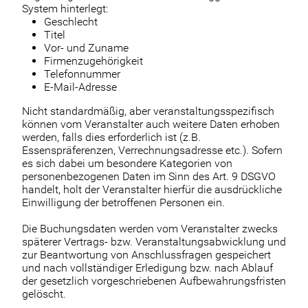
System hinterlegt:
Geschlecht
Titel
Vor- und Zuname
Firmenzugehörigkeit
Telefonnummer
E-Mail-Adresse
Nicht standardmäßig, aber veranstaltungsspezifisch
können vom Veranstalter auch weitere Daten erhoben
werden, falls dies erforderlich ist (z.B.
Essenspräferenzen, Verrechnungsadresse etc.). Sofern
es sich dabei um besondere Kategorien von
personenbezogenen Daten im Sinn des Art. 9 DSGVO
handelt, holt der Veranstalter hierfür die ausdrückliche
Einwilligung der betroffenen Personen ein.
Die Buchungsdaten werden vom Veranstalter zwecks
späterer Vertrags- bzw. Veranstaltungsabwicklung und
zur Beantwortung von Anschlussfragen gespeichert
und nach vollständiger Erledigung bzw. nach Ablauf
der gesetzlich vorgeschriebenen Aufbewahrungsfristen
gelöscht.