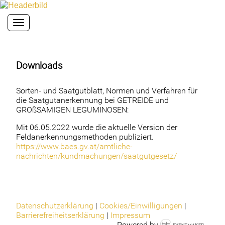
Toggle navigation
Downloads
Sorten- und Saatgutblatt, Normen und Verfahren für
die Saatgutanerkennung bei GETREIDE und
GROßSAMIGEN LEGUMINOSEN:
Mit 06.05.2022 wurde die aktuelle Version der
Feldanerkennungsmethoden publiziert.
https://www.baes.gv.at/amtliche-
nachrichten/kundmachungen/saatgutgesetz/
Datenschutzerklärung
|
Cookies/Einwilligungen
|
Barrierefreiheitserklärung
|
Impressum
Powered by