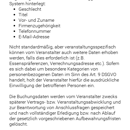
System hinterlegt:
Geschlecht
Titel
Vor- und Zuname
Firmenzugehörigkeit
Telefonnummer
E-Mail-Adresse
Nicht standardmäßig, aber veranstaltungsspezifisch
können vom Veranstalter auch weitere Daten erhoben
werden, falls dies erforderlich ist (z.B.
Essenspräferenzen, Verrechnungsadresse etc.). Sofern
es sich dabei um besondere Kategorien von
personenbezogenen Daten im Sinn des Art. 9 DSGVO
handelt, holt der Veranstalter hierfür die ausdrückliche
Einwilligung der betroffenen Personen ein.
Die Buchungsdaten werden vom Veranstalter zwecks
späterer Vertrags- bzw. Veranstaltungsabwicklung und
zur Beantwortung von Anschlussfragen gespeichert
und nach vollständiger Erledigung bzw. nach Ablauf
der gesetzlich vorgeschriebenen Aufbewahrungsfristen
gelöscht.