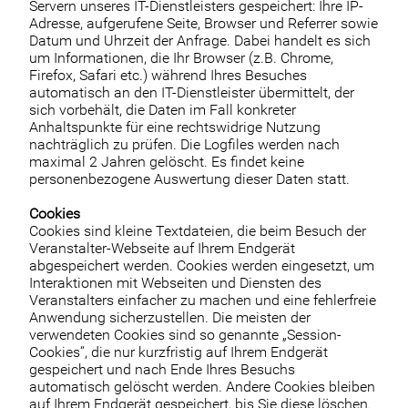
Servern unseres IT-Dienstleisters gespeichert: Ihre IP-
Adresse, aufgerufene Seite, Browser und Referrer sowie
Datum und Uhrzeit der Anfrage. Dabei handelt es sich
um Informationen, die Ihr Browser (z.B. Chrome,
Firefox, Safari etc.) während Ihres Besuches
automatisch an den IT-Dienstleister übermittelt, der
sich vorbehält, die Daten im Fall konkreter
Anhaltspunkte für eine rechtswidrige Nutzung
nachträglich zu prüfen. Die Logfiles werden nach
maximal 2 Jahren gelöscht. Es findet keine
personenbezogene Auswertung dieser Daten statt.
Cookies
Cookies sind kleine Textdateien, die beim Besuch der
Veranstalter-Webseite auf Ihrem Endgerät
abgespeichert werden. Cookies werden eingesetzt, um
Interaktionen mit Webseiten und Diensten des
Veranstalters einfacher zu machen und eine fehlerfreie
Anwendung sicherzustellen. Die meisten der
verwendeten Cookies sind so genannte „Session-
Cookies“, die nur kurzfristig auf Ihrem Endgerät
gespeichert und nach Ende Ihres Besuchs
automatisch gelöscht werden. Andere Cookies bleiben
auf Ihrem Endgerät gespeichert, bis Sie diese löschen.