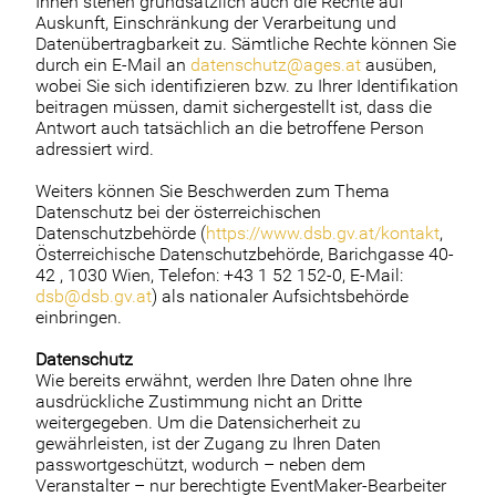
Ihnen stehen grundsätzlich auch die Rechte auf
Auskunft, Einschränkung der Verarbeitung und
Datenübertragbarkeit zu. Sämtliche Rechte können Sie
durch ein E-Mail an
datenschutz@ages.at
ausüben,
wobei Sie sich identifizieren bzw. zu Ihrer Identifikation
beitragen müssen, damit sichergestellt ist, dass die
Antwort auch tatsächlich an die betroffene Person
adressiert wird.
Weiters können Sie Beschwerden zum Thema
Datenschutz bei der österreichischen
Datenschutzbehörde (
https://www.dsb.gv.at/kontakt
,
Österreichische Datenschutzbehörde, Barichgasse 40-
42 , 1030 Wien, Telefon: +43 1 52 152-0, E-Mail:
dsb@dsb.gv.at
) als nationaler Aufsichtsbehörde
einbringen.
Datenschutz
Wie bereits erwähnt, werden Ihre Daten ohne Ihre
ausdrückliche Zustimmung nicht an Dritte
weitergegeben. Um die Datensicherheit zu
gewährleisten, ist der Zugang zu Ihren Daten
passwortgeschützt, wodurch – neben dem
Veranstalter – nur berechtigte EventMaker-Bearbeiter