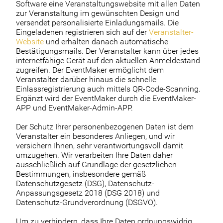
Software eine Veranstaltungswebsite mit allen Daten
zur Veranstaltung im gewünschten Design und
versendet personalisierte Einladungsmails. Die
Eingeladenen registrieren sich auf der
Veranstalter-
Website
und erhalten danach automatische
Bestätigungsmails. Der Veranstalter kann über jedes
internetfähige Gerät auf den aktuellen Anmeldestand
zugreifen. Der EventMaker ermöglicht dem
Veranstalter darüber hinaus die schnelle
Einlassregistrierung auch mittels QR-Code-Scanning.
Ergänzt wird der EventMaker durch die EventMaker-
APP und EventMaker-Admin-APP.
Der Schutz Ihrer personenbezogenen Daten ist dem
Veranstalter ein besonderes Anliegen, und wir
versichern Ihnen, sehr verantwortungsvoll damit
umzugehen. Wir verarbeiten Ihre Daten daher
ausschließlich auf Grundlage der gesetzlichen
Bestimmungen, insbesondere gemäß
Datenschutzgesetz (DSG), Datenschutz-
Anpassungsgesetz 2018 (DSG 2018) und
Datenschutz-Grundverordnung (DSGVO).
Um zu verhindern, dass Ihre Daten ordnungswidrig