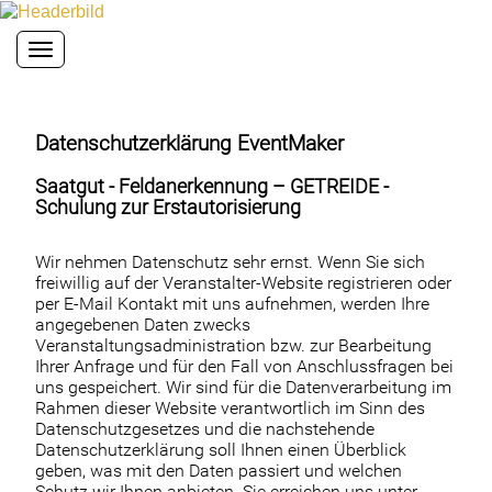
Toggle navigation
Datenschutzerklärung EventMaker
Saatgut - Feldanerkennung – GETREIDE -
Schulung zur Erstautorisierung
Wir nehmen Datenschutz sehr ernst. Wenn Sie sich
freiwillig auf der Veranstalter-Website registrieren oder
per E-Mail Kontakt mit uns aufnehmen, werden Ihre
angegebenen Daten zwecks
Veranstaltungsadministration bzw. zur Bearbeitung
Ihrer Anfrage und für den Fall von Anschlussfragen bei
uns gespeichert. Wir sind für die Datenverarbeitung im
Rahmen dieser Website verantwortlich im Sinn des
Datenschutzgesetzes und die nachstehende
Datenschutzerklärung soll Ihnen einen Überblick
geben, was mit den Daten passiert und welchen
Schutz wir Ihnen anbieten. Sie erreichen uns unter