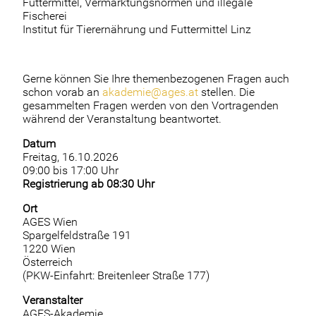
Futtermittel, Vermarktungsnormen und illegale
Fischerei
Institut für Tierernährung und Futtermittel Linz
Gerne können Sie Ihre themenbezogenen Fragen auch
schon vorab an
akademie@ages.at
stellen. Die
gesammelten Fragen werden von den Vortragenden
während der Veranstaltung beantwortet.
Datum
Freitag, 16.10.2026
09:00 bis 17:00 Uhr
Registrierung ab 08:30 Uhr
Ort
AGES Wien
Spargelfeldstraße 191
1220 Wien
Österreich
(PKW-Einfahrt: Breitenleer Straße 177)
Veranstalter
AGES-Akademie