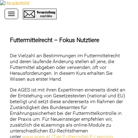
Toggle navigation
Futtermittelrecht – Fokus Nutztiere
Die Vielzahl an Bestimmungen im Futtermittelrecht
und deren laufende Änderung stellen all jene, die
Futtermittel abgeben oder verwenden, oft vor
Herausforderungen. In diesem Kurs erhalten Sie
Wissen aus erster Hand.
Die AGES ist mit ihren ExpertInnen einerseits direkt an
der Entstehung von Gesetzestexten (national und EU)
beteiligt und setzt diese andererseits im Rahmen der
Zuständigkeit des Bundesamtes für
Ernährungssicherheit bei der Futtermittelkontrolle in
der Praxis um. Für Neueinsteiger empfehlen wir,
zusätzlich die eLearnings als online-Module zu
unterschiedlichen EU-Rechtsthemen
unter
www.ages.at (Tier/Futtermittel/E-Learning