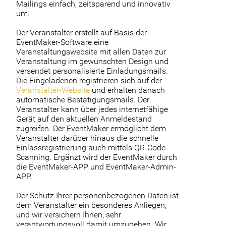
Mailings einfach, zeitsparend und innovativ
um.
Der Veranstalter erstellt auf Basis der
EventMaker-Software eine
Veranstaltungswebsite mit allen Daten zur
Veranstaltung im gewünschten Design und
versendet personalisierte Einladungsmails.
Die Eingeladenen registrieren sich auf der
Veranstalter-Website
und erhalten danach
automatische Bestätigungsmails. Der
Veranstalter kann über jedes internetfähige
Gerät auf den aktuellen Anmeldestand
zugreifen. Der EventMaker ermöglicht dem
Veranstalter darüber hinaus die schnelle
Einlassregistrierung auch mittels QR-Code-
Scanning. Ergänzt wird der EventMaker durch
die EventMaker-APP und EventMaker-Admin-
APP.
Der Schutz Ihrer personenbezogenen Daten ist
dem Veranstalter ein besonderes Anliegen,
und wir versichern Ihnen, sehr
verantwortungsvoll damit umzugehen. Wir