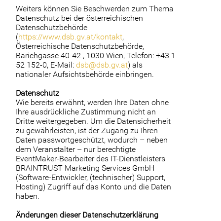
Weiters können Sie Beschwerden zum Thema
Datenschutz bei der österreichischen
Datenschutzbehörde
(
https://www.dsb.gv.at/kontakt
,
Österreichische Datenschutzbehörde,
Barichgasse 40-42 , 1030 Wien, Telefon: +43 1
52 152-0, E-Mail:
dsb@dsb.gv.at
) als
nationaler Aufsichtsbehörde einbringen.
Datenschutz
Wie bereits erwähnt, werden Ihre Daten ohne
Ihre ausdrückliche Zustimmung nicht an
Dritte weitergegeben. Um die Datensicherheit
zu gewährleisten, ist der Zugang zu Ihren
Daten passwortgeschützt, wodurch – neben
dem Veranstalter – nur berechtigte
EventMaker-Bearbeiter des IT-Dienstleisters
BRAINTRUST Marketing Services GmbH
(Software-Entwickler, (technischer) Support,
Hosting) Zugriff auf das Konto und die Daten
haben.
Änderungen dieser Datenschutzerklärung