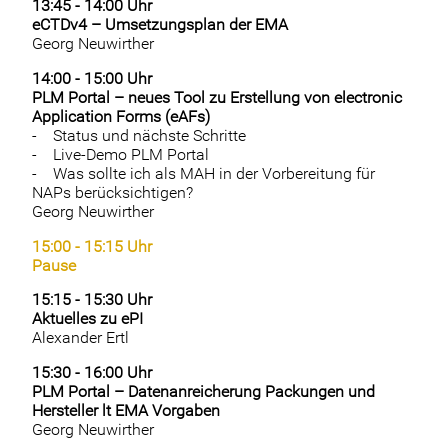
13:45 - 14:00 Uhr
eCTDv4 – Umsetzungsplan der EMA
Georg Neuwirther
14:00 - 15:00 Uhr
PLM Portal – neues Tool zu Erstellung von electronic
Application Forms (eAFs)
- Status und nächste Schritte
- Live-Demo PLM Portal
- Was sollte ich als MAH in der Vorbereitung für
NAPs berücksichtigen?
Georg Neuwirther
15:00 - 15:15 Uhr
Pause
15:15 - 15:30 Uhr
Aktuelles zu ePI
Alexander Ertl
15:30 - 16:00 Uhr
PLM Portal – Datenanreicherung Packungen und
Hersteller lt EMA Vorgaben
Georg Neuwirther