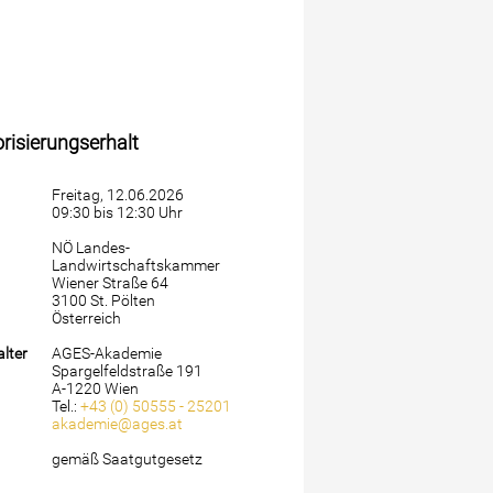
isierungserhalt
Freitag, 12.06.2026
09:30 bis 12:30 Uhr
NÖ Landes-
Landwirtschaftskammer
Wiener Straße 64
3100 St. Pölten
Österreich
lter
AGES-Akademie
Spargelfeldstraße 191
A-1220 Wien
Tel.:
+43 (0) 50555 - 25201
akademie@ages.at
gemäß Saatgutgesetz