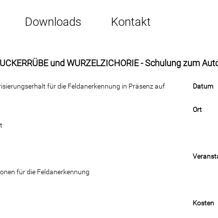
Downloads
Kontakt
 ZUCKERRÜBE und WURZELZICHORIE - Schulung zum Autor
sierungserhalt für die Feldanerkennung in Präsenz auf
Datum
Ort
t
Veransta
rsonen für die Feldanerkennung
Kosten