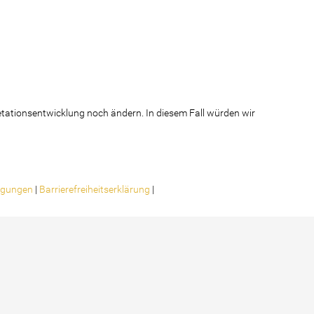
tationsentwicklung noch ändern. In diesem Fall würden wir
ligungen
|
Barrierefreiheitserklärung
|