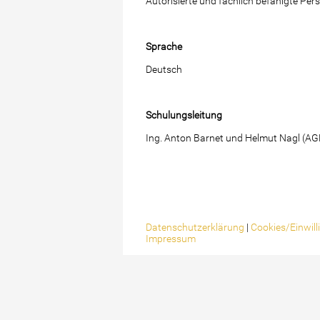
Autorisierte und fachlich befähigte Pe
Sprache
Deutsch
Schulungsleitung
Ing. Anton Barnet und Helmut Nagl (AG
Datenschutzerklärung
|
Cookies/Einwil
Impressum