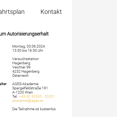
ahrtsplan
Kontakt
 Autorisierungserhalt
Montag, 03.06.2024
13:30 bis 16:30 Uhr
Versuchsstation
Hagenberg
Veichter 99
4232 Hagenberg
Österreich
lter
AGES-Akademie
Spargelfeldstraße 191
A-1220 Wien
Tel.:
+43 (0) 50555 - 25201
akademie@ages.at
Die Teilnahme ist kostenlos