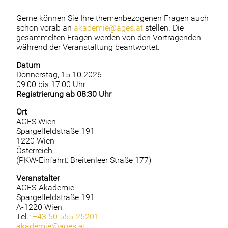
Gerne können Sie Ihre themenbezogenen Fragen auch
schon vorab an
akademie@ages.at
stellen. Die
gesammelten Fragen werden von den Vortragenden
während der Veranstaltung beantwortet.
Datum
Donnerstag, 15.10.2026
09:00 bis 17:00 Uhr
Registrierung ab 08:30 Uhr
Ort
AGES Wien
Spargelfeldstraße 191
1220 Wien
Österreich
(PKW-Einfahrt: Breitenleer Straße 177)
Veranstalter
AGES-Akademie
Spargelfeldstraße 191
A-1220 Wien
Tel.:
+43 50 555-25201
akademie@ages.at