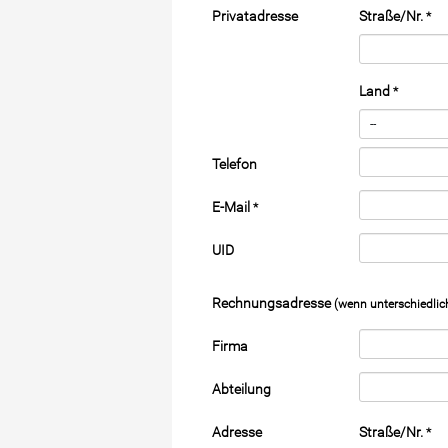
Privatadresse
Straße/Nr.
*
Land
*
Telefon
E-Mail
*
UID
Rechnungsadresse
(wenn unterschiedlic
Firma
Abteilung
Adresse
Straße/Nr.
*