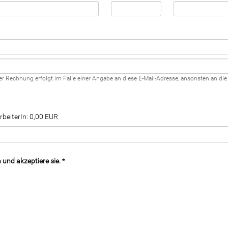
er Rechnung erfolgt im Falle einer Angabe an diese E-Mail-Adresse, ansonsten an die
beiterIn: 0,00 EUR
 und akzeptiere sie.
*