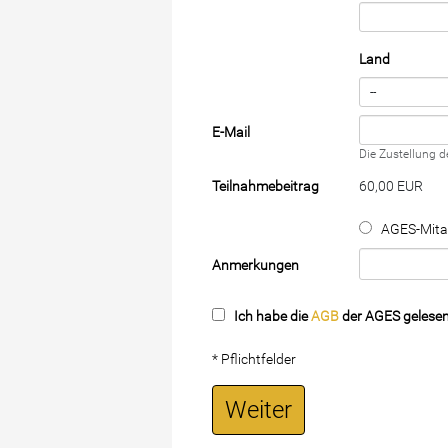
Land
E-Mail
Die Zustellung d
Teilnahmebeitrag
60,00 EUR
AGES-Mitar
Anmerkungen
Ich habe die
AGB
der AGES gelesen
* Pflichtfelder
Weiter